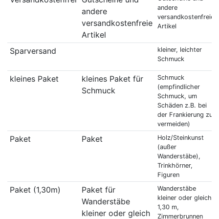
andere
andere
versandkostenfreie
versandkostenfreie
Artikel
Artikel
Sparversand
kleiner, leichter
Schmuck
kleines Paket
kleines Paket für
Schmuck
(empfindlicher
Schmuck
Schmuck, um
Schäden z.B. bei
der Frankierung zu
vermeiden)
Paket
Paket
Holz/Steinkunst
(außer
Wanderstäbe),
Trinkhörner,
Figuren
Paket (1,30m)
Paket für
Wanderstäbe
kleiner oder gleich
Wanderstäbe
1,30 m,
kleiner oder gleich
Zimmerbrunnen