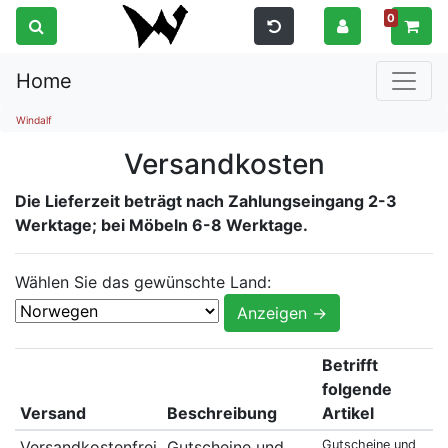
0
Home
Windalf
Versandkosten
Die Lieferzeit beträgt nach Zahlungseingang 2-3
Werktage; bei Möbeln 6-8 Werktage.
Wählen Sie das gewünschte Land:
Betrifft
folgende
Versand
Beschreibung
Artikel
Versandkostenfrei
Gutscheine und
Gutscheine und