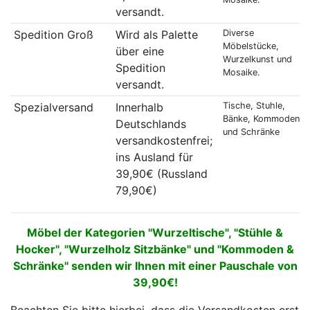
versandt.
Spedition Groß
Wird als Palette
Diverse
Möbelstücke,
über eine
Wurzelkunst und
Spedition
Mosaike.
versandt.
Spezialversand
Innerhalb
Tische, Stuhle,
Bänke, Kommoden
Deutschlands
und Schränke
versandkostenfrei;
ins Ausland für
39,90€ (Russland
79,90€)
Möbel der Kategorien "Wurzeltische", "Stühle &
Hocker", "Wurzelholz Sitzbänke" und "Kommoden &
Schränke" senden wir Ihnen mit einer Pauschale von
39,90€!
Beachten Sie bitte hierbei, dass die Versandkosten erst