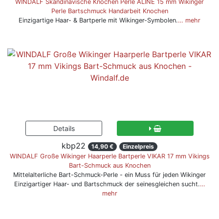
WINDALF Skandinavische Knochen Perle ALINE 15 mm Wikinger
Perle Bartschmuck Handarbeit Knochen
Einzigartige Haar- & Bartperle mit Wikinger-Symbolen.
… mehr
kbp22
14,90 €
Einzelpreis
WINDALF Große Wikinger Haarperle Bartperle VIKAR 17 mm Vikings
Bart-Schmuck aus Knochen
Mittelalterliche Bart-Schmuck-Perle - ein Muss für jeden Wikinger
Einzigartiger Haar- und Bartschmuck der seinesgleichen sucht.
…
mehr