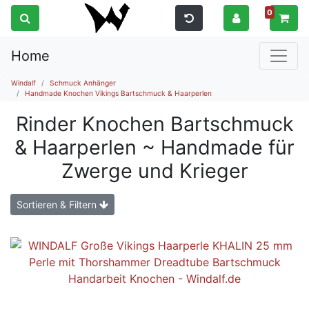
0
Home
Windalf
Schmuck Anhänger
Handmade Knochen Vikings Bartschmuck & Haarperlen
Rinder Knochen Bartschmuck
& Haarperlen ~ Handmade für
Zwerge und Krieger
Sortieren & Filtern