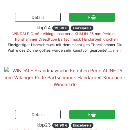
kbp24
19,90 €
Einzelpreis
WINDALF Große Vikings Haarperle KHALIN 25 mm Perle mit
Thorshammer Dreadtube Bartschmuck Handarbeit Knochen
Einzigartiger Haarschmuck mit dem mächtigen Thorshammer Die
Waffe des Donnergottes wurde sehr kunstvoll gearbeitet.
… mehr
kbp23
14,90 €
Einzelpreis