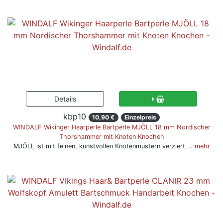
kbp10
10,90 €
Einzelpreis
WINDALF Wikinger Haarperle Bartperle MJÖLL 18 mm Nordischer
Thorshammer mit Knoten Knochen
MJÖLL ist mit feinen, kunstvollen Knotenmustern verziert.
… mehr