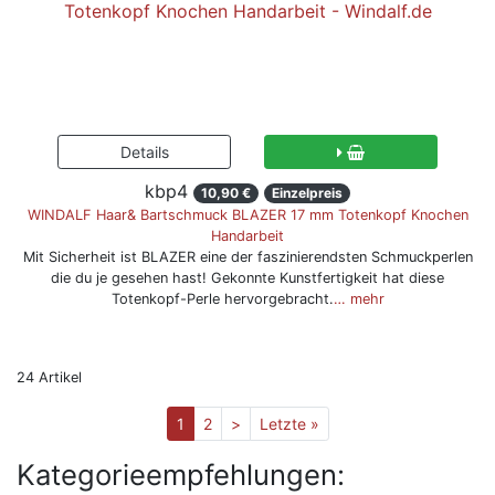
kbp4
10,90 €
Einzelpreis
WINDALF Haar& Bartschmuck BLAZER 17 mm Totenkopf Knochen
Handarbeit
Mit Sicherheit ist BLAZER eine der faszinierendsten Schmuckperlen
die du je gesehen hast! Gekonnte Kunstfertigkeit hat diese
Totenkopf-Perle hervorgebracht.
… mehr
24 Artikel
1
2
>
Letzte »
Kategorieempfehlungen: