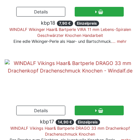
kbp18
7,90 €
Einzelpreis
WINDALF Wikinger Haar& Bartperle VIRA 11 mm Lebens-Spiralen
Geschwärzter Knochen Handarbeit
Eine edle Wikinger-Perle als Haar- und Bartschmuck.
… mehr
kbp17
14,90 €
Einzelpreis
WINDALF Vikings Haar& Bartperle DRAGO 33 mm Drachenkopf
Drachenschmuck Knochen