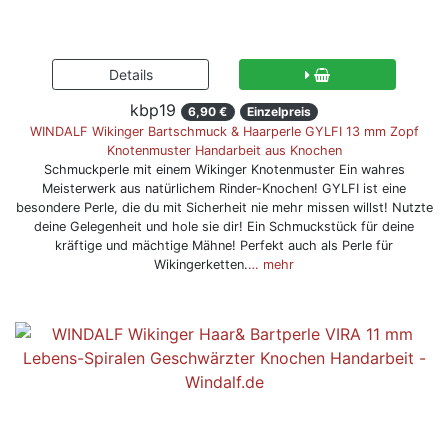
kbp19
6,90 €
Einzelpreis
WINDALF Wikinger Bartschmuck & Haarperle GYLFI 13 mm Zopf
Knotenmuster Handarbeit aus Knochen
Schmuckperle mit einem Wikinger Knotenmuster Ein wahres
Meisterwerk aus natürlichem Rinder-Knochen! GYLFI ist eine
besondere Perle, die du mit Sicherheit nie mehr missen willst! Nutzte
deine Gelegenheit und hole sie dir! Ein Schmuckstück für deine
kräftige und mächtige Mähne! Perfekt auch als Perle für
Wikingerketten.
… mehr