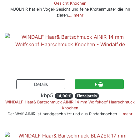
Gesicht Knochen
MJÖLNIR hat ein Vogel-Gesicht und feine Knotenmuster die ihn
zieren.
… mehr
kbp5
14,90 €
Einzelpreis
WINDALF Haar& Bartschmuck AINIR 14 mm Wolfskopf Haarschmuck
Knochen
Der Wolf AINIR ist handgeschnitzt und aus Rinderknochen.
… mehr