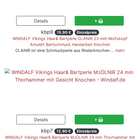
kbp9
15,90 €
Einzelpreis
WINDALF VIkings Haar& Bartperle CLANIR 23 mm Wolfskopf
Amulett Bartschmuck Handarbeit Knochen
CLANIR ist eine Schmuckperle aus Rinderknochen.
… mehr
kbp7
12,90 €
Einzelpreis
WINDALF Vikings Haar& Bartperle MJÖLNIR 24 mm Thorhammer mit