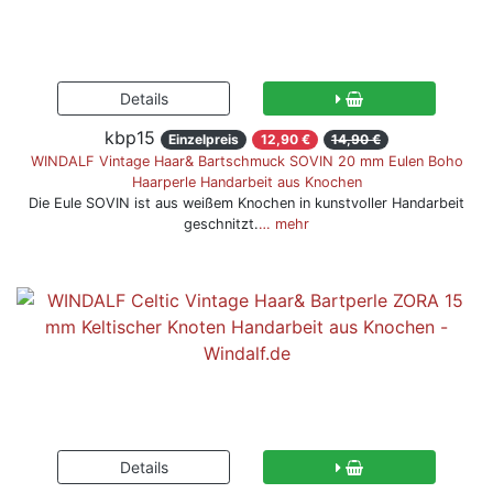
kbp15
Einzelpreis
12,90 €
14,90 €
WINDALF Vintage Haar& Bartschmuck SOVIN 20 mm Eulen Boho
Haarperle Handarbeit aus Knochen
Die Eule SOVIN ist aus weißem Knochen in kunstvoller Handarbeit
geschnitzt.
… mehr