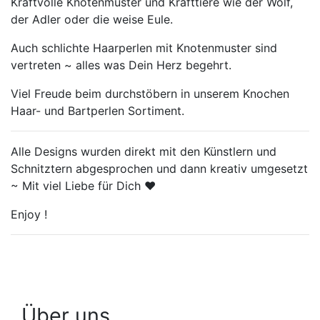
Kraftvolle Knotenmuster und Krafttiere wie der Wolf,
der Adler oder die weise Eule.
Auch schlichte Haarperlen mit Knotenmuster sind
vertreten ~ alles was Dein Herz begehrt.
Viel Freude beim durchstöbern in unserem Knochen
Haar- und Bartperlen Sortiment.
Alle Designs wurden direkt mit den Künstlern und
Schnitztern abgesprochen und dann kreativ umgesetzt
~ Mit viel Liebe für Dich ♥
Enjoy !
Über uns