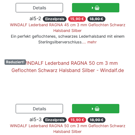
al5-2
Einzelpreis
15,90 €
18,90 €
WINDALF Lederband RAGNA 45 cm 3 mm Geflochten Schwarz
Halsband Silber
Ein perfekt geflochtenes, schwarzes Lederhalsband mit einem
Sterlingsilberverschluss.
… mehr
Reduziert!
al5-3
Einzelpreis
15,90 €
18,90 €
WINDALF Lederband RAGNA 50 cm 3 mm Geflochten Schwarz
Halsband Silber