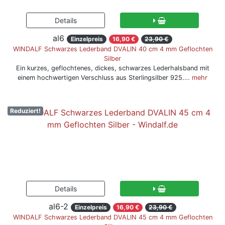
al6
Einzelpreis
16,90 €
23,90 €
WINDALF Schwarzes Lederband DVALIN 40 cm 4 mm Geflochten
Silber
Ein kurzes, geflochtenes, dickes, schwarzes Lederhalsband mit
einem hochwertigen Verschluss aus Sterlingsilber 925.
… mehr
Reduziert!
al6-2
Einzelpreis
16,90 €
23,90 €
WINDALF Schwarzes Lederband DVALIN 45 cm 4 mm Geflochten