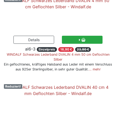
al6-3
Einzelpreis
16,90 €
23,90 €
WINDALF Schwarzes Lederband DVALIN 4 mm 50 cm Geflochten
Silber
Ein geflochtenes, kräftiges Halsband aus Leder mit einem Verschluss
aus 925er Sterlingsilber, in sehr guter Qualität.
… mehr
Reduziert!