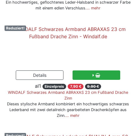
Ein hochwertiges, geflochtenes Leder-Halsband in schwarzer Farbe
mit einem edlen Verschluss.
… mehr
Reduziert!
al1
Einzelpreis
7,90 €
9,90 €
WINDALF Schwarzes Armband ABRAXAS 23 cm Fußband Drache
Zinn
Dieses stylische Armband kombiniert ein hochwertiges schwarzes
Lederband mit zwei detailreich gearbeiteten Drachenköpfen aus
Zinn.
… mehr
Reduziert!