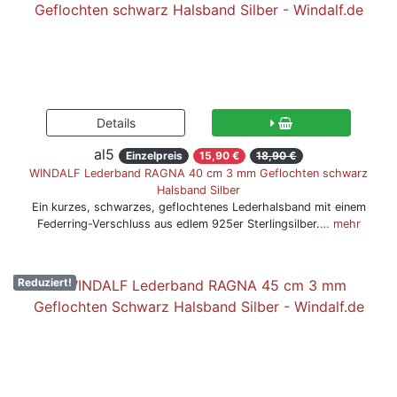
al5
Einzelpreis
15,90 €
18,90 €
WINDALF Lederband RAGNA 40 cm 3 mm Geflochten schwarz
Halsband Silber
Ein kurzes, schwarzes, geflochtenes Lederhalsband mit einem
Federring-Verschluss aus edlem 925er Sterlingsilber.
… mehr
Reduziert!