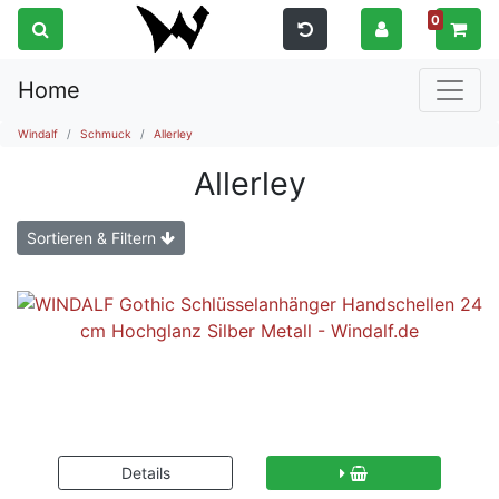
0
Home
Windalf
Schmuck
Allerley
Allerley
Sortieren & Filtern