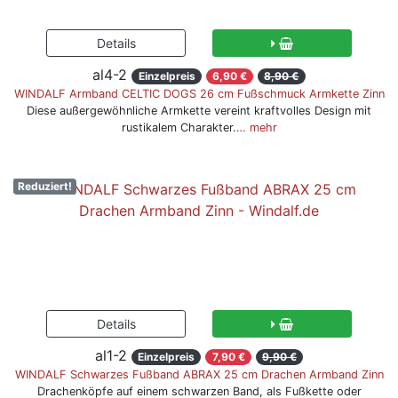
al4-2
Einzelpreis
6,90 €
8,90 €
WINDALF Armband CELTIC DOGS 26 cm Fußschmuck Armkette Zinn
Diese außergewöhnliche Armkette vereint kraftvolles Design mit
rustikalem Charakter.
… mehr
Reduziert!
al1-2
Einzelpreis
7,90 €
9,90 €
WINDALF Schwarzes Fußband ABRAX 25 cm Drachen Armband Zinn
Drachenköpfe auf einem schwarzen Band, als Fußkette oder