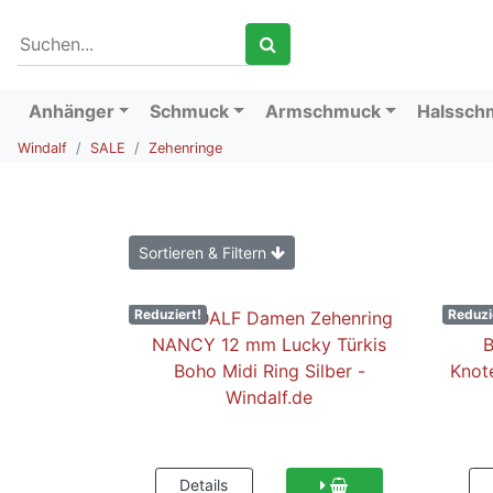
Anhänger
Schmuck
Armschmuck
Halssch
Windalf
SALE
Zehenringe
Sortieren & Filtern
Reduziert!
Reduzi