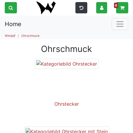
0
Home
Windalf
Ohrschmuck
Ohrschmuck
Ohrstecker