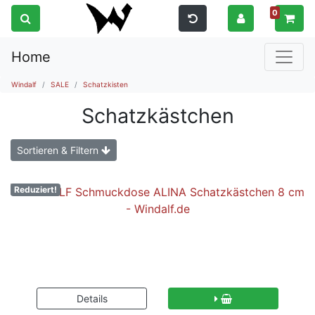
0
Home
Windalf
SALE
Schatzkisten
Schatzkästchen
Sortieren & Filtern
Reduziert!