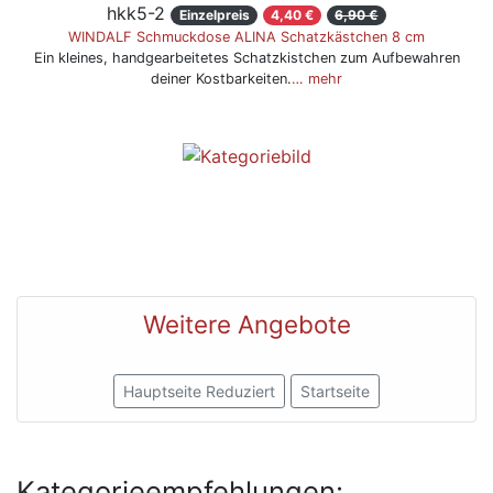
hkk5-2
Einzelpreis
4,40 €
6,90 €
WINDALF Schmuckdose ALINA Schatzkästchen 8 cm
Ein kleines, handgearbeitetes Schatzkistchen zum Aufbewahren
deiner Kostbarkeiten.
… mehr
Weitere Angebote
Hauptseite Reduziert
Startseite
Kategorieempfehlungen: