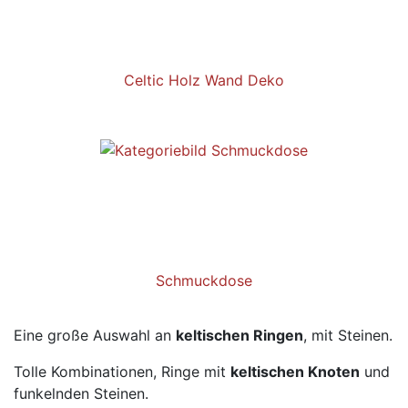
Celtic Holz Wand Deko
Schmuckdose
Eine große Auswahl an
keltischen Ringen
, mit Steinen.
Tolle Kombinationen, Ringe mit
keltischen Knoten
und
funkelnden Steinen.