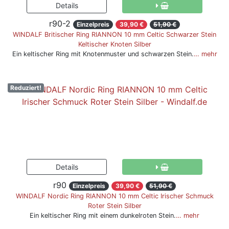
r90-2
Einzelpreis
39,90 €
51,90 €
WINDALF Britischer Ring RIANNON 10 mm Celtic Schwarzer Stein
Keltischer Knoten Silber
Ein keltischer Ring mit Knotenmuster und schwarzen Stein.
… mehr
Reduziert!
r90
Einzelpreis
39,90 €
51,90 €
WINDALF Nordic Ring RIANNON 10 mm Celtic Irischer Schmuck
Roter Stein Silber
Ein keltischer Ring mit einem dunkelroten Stein.
… mehr