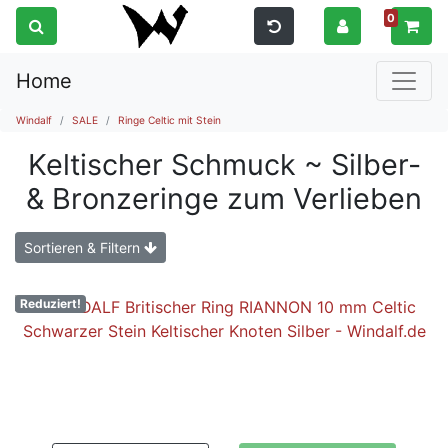
0
Home
Windalf
SALE
Ringe Celtic mit Stein
Keltischer Schmuck ~ Silber-
& Bronzeringe zum Verlieben
Sortieren & Filtern
Reduziert!