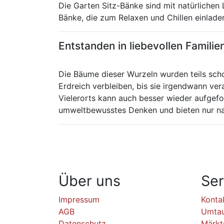
Die Garten Sitz-Bänke sind mit natürlichen 
Bänke, die zum Relaxen und Chillen einlade
Entstanden in liebevollen Familie
Die Bäume dieser Wurzeln wurden teils scho
Erdreich verbleiben, bis sie irgendwann ver
Vielerorts kann auch besser wieder aufgef
umweltbewusstes Denken und bieten nur natü
Über uns
Ser
Impressum
Konta
AGB
Umta
Datenschutz
Märkt