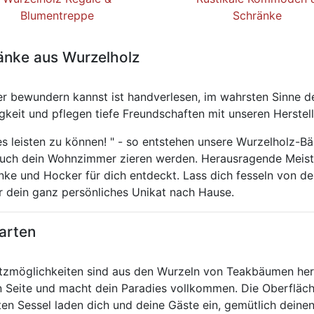
Blumentreppe
Schränke
Bänke aus Wurzelholz
r bewundern kannst ist handverlesen, im wahrsten Sinne des
igkeit und pflegen tiefe Freundschaften mit unseren Herstell
es leisten zu können! " - so entstehen unsere Wurzelholz-B
auch dein Wohnzimmer zieren werden. Herausragende Meist
nke und Hocker für dich entdeckt. Lass dich fesseln von
r dein ganz persönliches Unikat nach Hause.
Garten
tzmöglichkeiten sind aus den Wurzeln von Teakbäumen herg
n Seite und macht dein Paradies vollkommen. Die Oberfläche
iten Sessel laden dich und deine Gäste ein, gemütlich dein