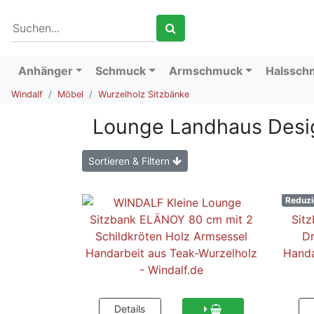
Anhänger
Schmuck
Armschmuck
Halssch
Windalf
Möbel
Wurzelholz Sitzbänke
Lounge Landhaus Desig
Sortieren & Filtern
Reduzi