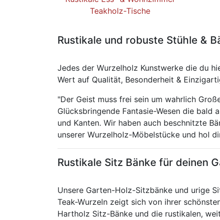
Teakholz-Tische
Rustikale und robuste Stühle & 
Jedes der Wurzelholz Kunstwerke die du hie
Wert auf Qualität, Besonderheit & Einzigart
"Der Geist muss frei sein um wahrlich Groß
Glücksbringende Fantasie-Wesen die bald 
und Kanten. Wir haben auch beschnitzte Bä
unserer Wurzelholz-Möbelstücke und hol di
Rustikale Sitz Bänke für deinen 
Unsere Garten-Holz-Sitzbänke und urige Si
Teak-Wurzeln zeigt sich von ihrer schönste
Hartholz Sitz-Bänke und die rustikalen, we