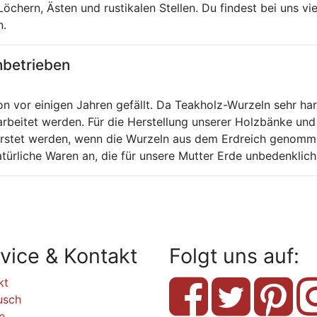
Löchern, Ästen und rustikalen Stellen. Du findest bei uns v
n.
nbetrieben
n vor einigen Jahren gefällt. Da Teakholz-Wurzeln sehr har
arbeitet werden. Für die Herstellung unserer Holzbänke und
orstet werden, wenn die Wurzeln aus dem Erdreich genomm
rliche Waren an, die für unsere Mutter Erde unbedenklich 
vice & Kontakt
Folgt uns auf:
kt
usch
e