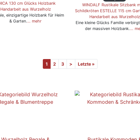
ICA 130 cm Glücks Holzbank
WINDALF Rustikale Sitzbank m
Handarbeit aus Wurzelholz
Schildkröten ESTELLE 115 cm Gar
ale, einzigartige Holzbank für Heim
Handarbeit aus Wurzelholz
& Garten.
… mehr
Eine kleine Glücks Familie verbirgt
der massiven Holzbank.
… me
1
2
3
>
Letzte »
Wurzelholz Regale &
Rustikale Kommoden 