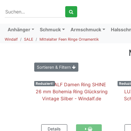
Anhänger
Schmuck
Armschmuck
Halssch
Windalf
SALE
Mittelalter Feen Ringe Ornamentik
Sortieren & Filtern
Reduziert!
Reduzi