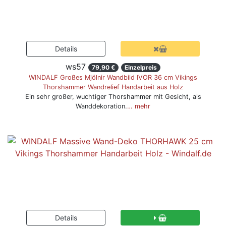
ws57
79,90 €
Einzelpreis
WINDALF Großes Mjölnir Wandbild IVOR 36 cm Vikings
Thorshammer Wandrelief Handarbeit aus Holz
Ein sehr großer, wuchtiger Thorshammer mit Gesicht, als
Wanddekoration.
… mehr