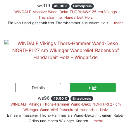
ws119
49,90 €
Einzelpreis
WINDALF Massive Wand-Deko THORHAWK 25 cm Vikings
Thorshammer Handarbeit Holz
Ein von Hand geschnitzter Thorshammer aus edlem Holz.
… mehr
ws96
49,90 €
Einzelpreis
WINDALF Vikings Thors-Hammer Wand-Deko NORTHRI 27 cm
Wikinger Wandrelief Rabenkopf Handarbeit Holz
Ein sehr massiver Thors-Hammer als Wand-Deko mit einem Raben
Odins und einem Wikinger-Knoten.
… mehr