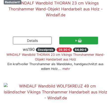
Reduziert!
ws190
Einzelpreis
39,90 €
54,90 €
WINDALF Wandbild THORAN 23 cm Vikings Thorshammer Wand-
Objekt Handarbeit aus Holz
Ein kraftvoller Thorshammer als Wanddeko, handgeschnitzt aus
edlem Holz.
… mehr