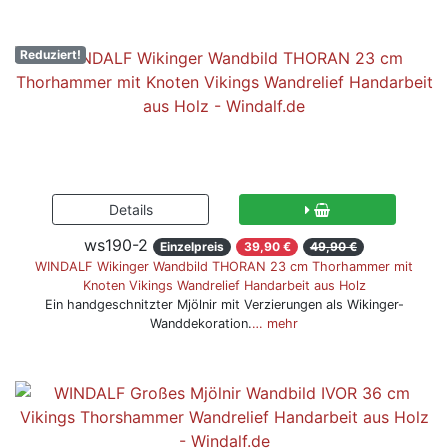
Reduziert!
ws190-2
Einzelpreis
39,90 €
49,90 €
WINDALF Wikinger Wandbild THORAN 23 cm Thorhammer mit
Knoten Vikings Wandrelief Handarbeit aus Holz
Ein handgeschnitzter Mjölnir mit Verzierungen als Wikinger-
Wanddekoration.
… mehr