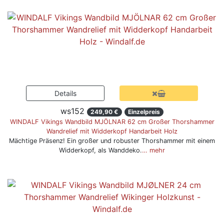
ws152
249,90 €
Einzelpreis
WINDALF Vikings Wandbild MJÖLNAR 62 cm Großer Thorshammer
Wandrelief mit Widderkopf Handarbeit Holz
Mächtige Präsenz! Ein großer und robuster Thorshammer mit einem
Widderkopf, als Wanddeko.
… mehr