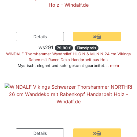
ws291
79,90 €
Einzelpreis
WINDALF Thorshammer Wandrelief HUGIN & MUNIN 24 cm Vikings
Raben mit Runen Deko Handarbeit aus Holz
Mystisch, elegant und sehr gekonnt gearbeitet.
… mehr