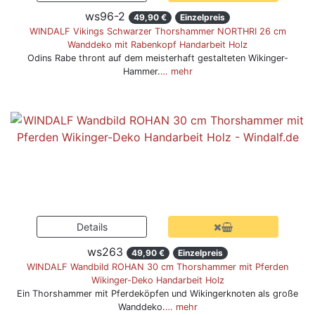
ws96-2
49,90 €
Einzelpreis
WINDALF Vikings Schwarzer Thorshammer NORTHRI 26 cm
Wanddeko mit Rabenkopf Handarbeit Holz
Odins Rabe thront auf dem meisterhaft gestalteten Wikinger-
Hammer.
… mehr
ws263
49,90 €
Einzelpreis
WINDALF Wandbild ROHAN 30 cm Thorshammer mit Pferden
Wikinger-Deko Handarbeit Holz
Ein Thorshammer mit Pferdeköpfen und Wikingerknoten als große
Wanddeko.
… mehr