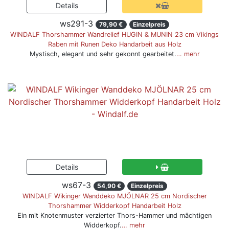
ws291-3
79,90 €
Einzelpreis
WINDALF Thorshammer Wandrelief HUGIN & MUNIN 23 cm Vikings
Raben mit Runen Deko Handarbeit aus Holz
Mystisch, elegant und sehr gekonnt gearbeitet.
… mehr
ws67-3
54,90 €
Einzelpreis
WINDALF Wikinger Wanddeko MJÖLNAR 25 cm Nordischer
Thorshammer Widderkopf Handarbeit Holz
Ein mit Knotenmuster verzierter Thors-Hammer und mächtigen
Widderkopf.
… mehr