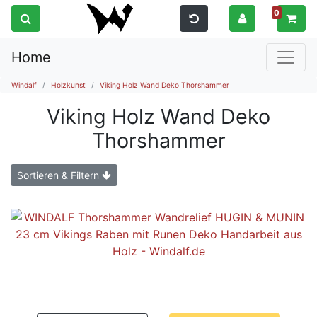
0
Home
Windalf
Holzkunst
Viking Holz Wand Deko Thorshammer
Viking Holz Wand Deko
Thorshammer
Sortieren & Filtern