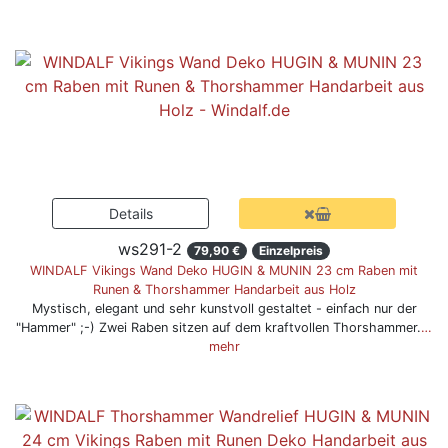
ws291-2
79,90 €
Einzelpreis
WINDALF Vikings Wand Deko HUGIN & MUNIN 23 cm Raben mit
Runen & Thorshammer Handarbeit aus Holz
Mystisch, elegant und sehr kunstvoll gestaltet - einfach nur der
"Hammer" ;-) Zwei Raben sitzen auf dem kraftvollen Thorshammer.
…
mehr