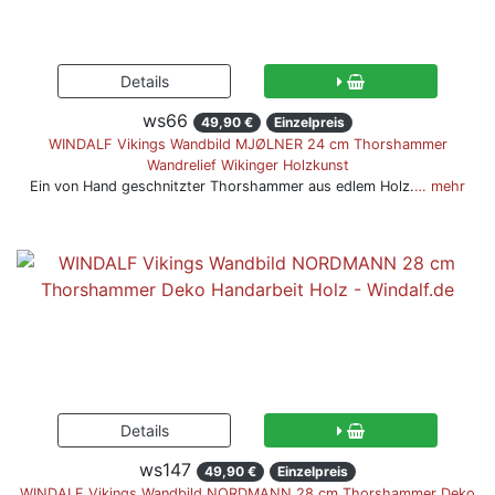
ws66
49,90 €
Einzelpreis
WINDALF Vikings Wandbild MJØLNER 24 cm Thorshammer
Wandrelief Wikinger Holzkunst
Ein von Hand geschnitzter Thorshammer aus edlem Holz.
… mehr
ws147
49,90 €
Einzelpreis
WINDALF Vikings Wandbild NORDMANN 28 cm Thorshammer Deko